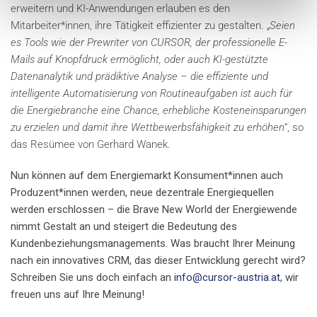
erweitern und KI-Anwendungen erlauben es den
Mitarbeiter*innen, ihre Tätigkeit effizienter zu gestalten. „
Seien
es Tools wie der Prewriter von CURSOR, der professionelle E-
Mails auf Knopfdruck ermöglicht, oder auch KI-gestützte
Datenanalytik und prädiktive Analyse – die effiziente und
intelligente Automatisierung von Routineaufgaben ist auch für
die Energiebranche eine Chance, erhebliche Kosteneinsparungen
zu erzielen und damit ihre Wettbewerbsfähigkeit zu erhöhen
“, so
das Resümee von Gerhard Wanek.
Nun können auf dem Energiemarkt Konsument*innen auch
Produzent*innen werden, neue dezentrale Energiequellen
werden erschlossen – die Brave New World der Energiewende
nimmt Gestalt an und steigert die Bedeutung des
Kundenbeziehungsmanagements. Was braucht Ihrer Meinung
nach ein innovatives CRM, das dieser Entwicklung gerecht wird?
Schreiben Sie uns doch einfach an
info@cursor-austria.at
, wir
freuen uns auf Ihre Meinung!