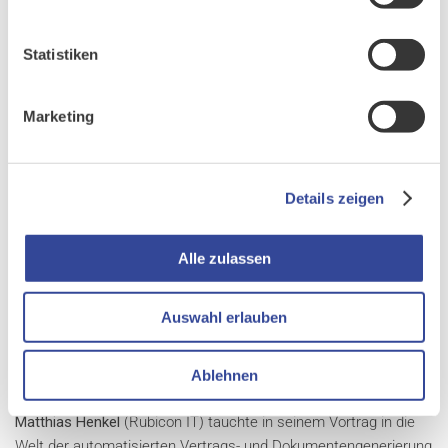
bisher beim richtigen Team landet.
Statistiken
Marketing
Details zeigen
Alle zulassen
Auswahl erlauben
Ablehnen
EFFIZIENZ MIT ETHISCHER VERANTWORTUNG
Matthias Henkel
(Rubicon IT) tauchte in seinem Vortrag in die
Welt der automatisierten Vertrags- und Dokumentengenerierung