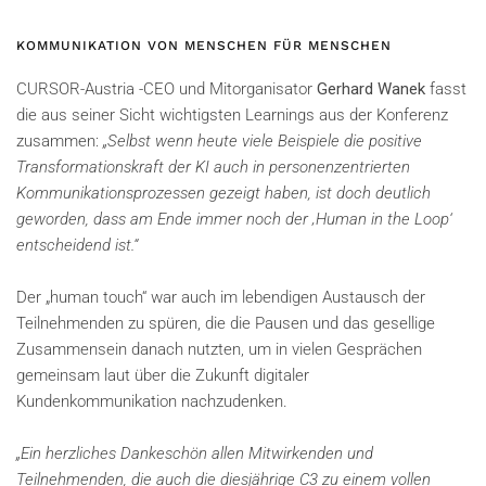
KOMMUNIKATION VON MENSCHEN FÜR MENSCHEN
CURSOR-Austria -CEO und Mitorganisator
Gerhard Wanek
fasst
die aus seiner Sicht wichtigsten Learnings aus der Konferenz
zusammen:
„Selbst wenn heute viele Beispiele die positive
Transformationskraft der KI auch in personenzentrierten
Kommunikationsprozessen gezeigt haben, ist doch deutlich
geworden, dass am Ende immer noch der ‚Human in the Loop‘
entscheidend ist.“
Der „human touch“ war auch im lebendigen Austausch der
Teilnehmenden zu spüren, die die Pausen und das gesellige
Zusammensein danach nutzten, um in vielen Gesprächen
gemeinsam laut über die Zukunft digitaler
Kundenkommunikation nachzudenken.
„Ein herzliches Dankeschön allen Mitwirkenden und
Teilnehmenden, die auch die diesjährige C3 zu einem vollen