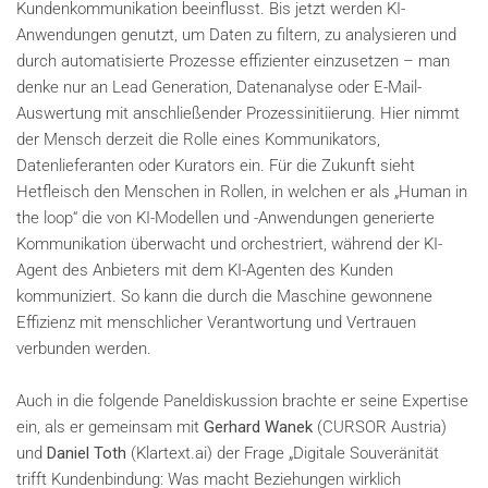
Kundenkommunikation beeinflusst. Bis jetzt werden KI-
Anwendungen genutzt, um Daten zu filtern, zu analysieren und
durch automatisierte Prozesse effizienter einzusetzen – man
denke nur an Lead Generation, Datenanalyse oder E-Mail-
Auswertung mit anschließender Prozessinitiierung. Hier nimmt
der Mensch derzeit die Rolle eines Kommunikators,
Datenlieferanten oder Kurators ein. Für die Zukunft sieht
Hetfleisch den Menschen in Rollen, in welchen er als „Human in
the loop“ die von KI-Modellen und -Anwendungen generierte
Kommunikation überwacht und orchestriert, während der KI-
Agent des Anbieters mit dem KI-Agenten des Kunden
kommuniziert. So kann die durch die Maschine gewonnene
Effizienz mit menschlicher Verantwortung und Vertrauen
verbunden werden.
Auch in die folgende Paneldiskussion brachte er seine Expertise
ein, als er gemeinsam mit
Gerhard Wanek
(CURSOR Austria)
und
Daniel Toth
(Klartext.ai) der Frage „Digitale Souveränität
trifft Kundenbindung: Was macht Beziehungen wirklich