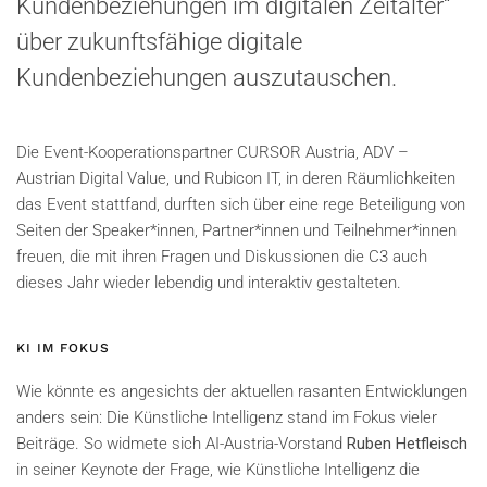
Kundenbeziehungen im digitalen Zeitalter“
über zukunftsfähige digitale
Kundenbeziehungen auszutauschen.
Die Event-Kooperationspartner CURSOR Austria, ADV –
Austrian Digital Value, und Rubicon IT, in deren Räumlichkeiten
das Event stattfand, durften sich über eine rege Beteiligung von
Seiten der Speaker*innen, Partner*innen und Teilnehmer*innen
freuen, die mit ihren Fragen und Diskussionen die C3 auch
dieses Jahr wieder lebendig und interaktiv gestalteten.
KI IM FOKUS
Wie könnte es angesichts der aktuellen rasanten Entwicklungen
anders sein: Die Künstliche Intelligenz stand im Fokus vieler
Beiträge. So widmete sich AI-Austria-Vorstand
Ruben Hetfleisch
in seiner Keynote der Frage, wie Künstliche Intelligenz die