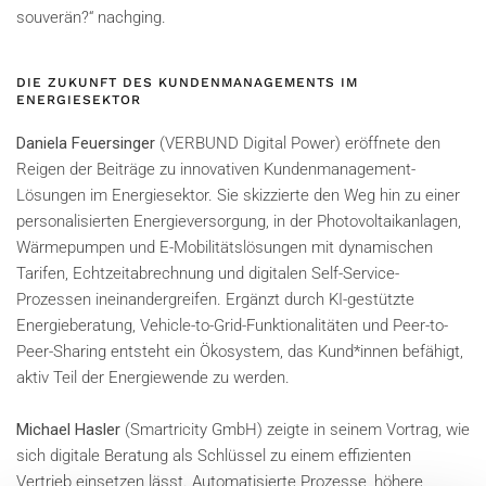
souverän?“ nachging.
DIE ZUKUNFT DES KUNDENMANAGEMENTS IM
ENERGIESEKTOR
Daniela Feuersinger
(VERBUND Digital Power) eröffnete den
Reigen der Beiträge zu innovativen Kundenmanagement-
Lösungen im Energiesektor. Sie skizzierte den Weg hin zu einer
personalisierten Energieversorgung, in der Photovoltaikanlagen,
Wärmepumpen und E-Mobilitätslösungen mit dynamischen
Tarifen, Echtzeitabrechnung und digitalen Self-Service-
Prozessen ineinandergreifen. Ergänzt durch KI-gestützte
Energieberatung, Vehicle-to-Grid-Funktionalitäten und Peer-to-
Peer-Sharing entsteht ein Ökosystem, das Kund*innen befähigt,
aktiv Teil der Energiewende zu werden.
Michael Hasler
(Smartricity GmbH) zeigte in seinem Vortrag, wie
sich digitale Beratung als Schlüssel zu einem effizienten
Vertrieb einsetzen lässt. Automatisierte Prozesse, höhere