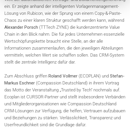
ein. Er zeigte anhand der intelligenten Vorlagenmanagement-
Lösung von Rubicon, wie der Sprung von einem Copy-&-Paste-
Chaos zu einer klaren Struktur geschafft werden kann, während
Alexander Porsch
(TTTech ZYNE) die kundenzentrierte Value
Chain in den Blick nahm. Die für jedes Unternehmen essenzielle
Wertschöpfungskette braucht eine Stelle, an der alle
Informationen zusammenlaufen, die den jeweiligen Abteilungen
vermitteln, welchen Wert sie schaffen sollen. Das CRM-System
stellt die zentrale Intelligenz dafür dar.
Zum Abschluss griffen
Roland Vollmer
(ECOPLAN) und
Stefan-
Markus Eschner
(Compassion Deutschland) in ihrem Vortrag
das Motto der Veranstaltung „Trusted by Tech“ nochmals auf.
Ecoplan ist CURSOR-Partner und stellt insbesondere Verbänden
und Mitgliederorganisationen wie Compassion Deutschland
CRM-Lösungen zur Verfügung, die helfen, Vertrauen aufzubauen
und Beziehungen zu stärken. Verlässlichkeit, Transparenz und
Userfreundlichkeit sind die Grundlage dafür.