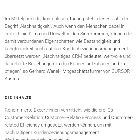
Im Mittelpunkt der kostenlosen Tagung steht dieses Jahr der
Begriff „Nachhaltigkeit“. Auch wenn den Menschen dabei in
erster Linie Klima und Umwelt in den Sinn kommen, können die
damit verbundenen Eigenschaften wie Beständigkeit und
Langfristigkeit auch auf das Kundenbeziehungsmanagement
übersetzt werden: „Nachhaltiges CRM bedeutet, wertvolle und
dauerhafte Beziehungen zu den Kunden aufzubauen und zu
pflegen“, so Gerhard Wanek, Mitgeschäftsführer von CURSOR
Austria.
DIE INHALTE
Renommierte Expert*innen vermitteln, wie die drei Cs
C
ustomer-Relation,
C
ustomer-Relation-Process und
C
ustomer-
related-Efficiency umgesetzt werden können, um mit
nachhaltigem Kundenbeziehungsmanagement
Wettbewerbsvorteile zu erzielen.