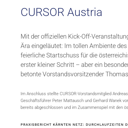
CURSOR Austria
Mit der offiziellen Kick-Off-Veranstal
Ära eingeläutet: Im tollen Ambiente des
feierliche Startschuss für die österreic
erster kleiner Schritt – aber ein besond
betonte Vorstandsvorsitzender Thomas 
Im Anschluss stellte CURSOR-Vorstandsmitglied Andreas
Geschäftsführer Peter Mattausch und Gerhard Wanek vor un
bereits abgeschlossen und im Zusammenspiel mit den öste
PRAXISBERICHT KÄRNTEN NETZ: DURCHLAUFZEITEN D