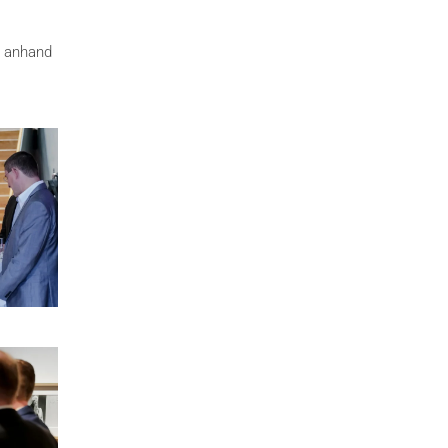
d anhand