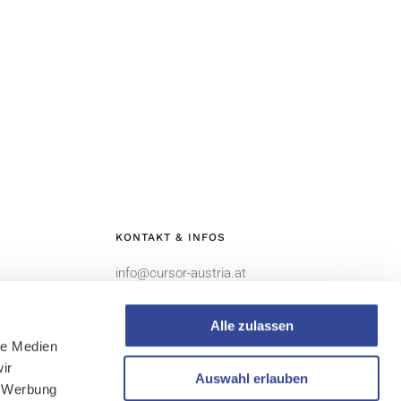
KONTAKT & INFOS
info@cursor-austria.at
Alle zulassen
le Medien
ir
Auswahl erlauben
, Werbung