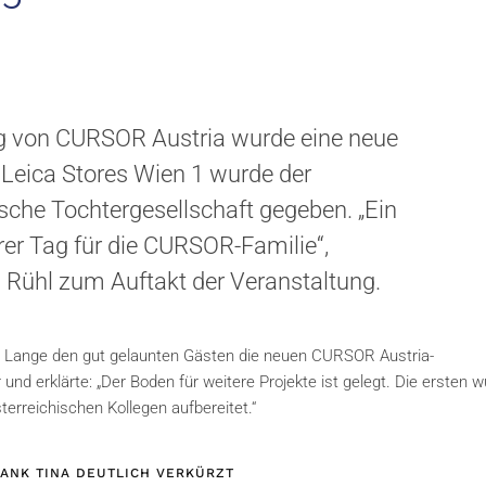
tung von CURSOR Austria wurde eine neue
 Leica Stores Wien 1 wurde der
hische Tochtergesellschaft gegeben. „Ein
erer Tag für die CURSOR-Familie“,
Rühl zum Auftakt der Veranstaltung.
 Lange den gut gelaunten Gästen die neuen CURSOR Austria-
d erklärte: „Der Boden für weitere Projekte ist gelegt. Die ersten 
rreichischen Kollegen aufbereitet.“
ANK TINA DEUTLICH VERKÜRZT