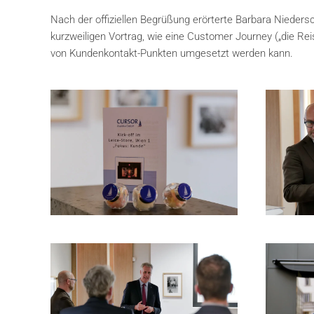
Nach der offiziellen Begrüßung erörterte Barbara Nieders
kurzweiligen Vortrag, wie eine Customer Journey („die Re
von Kundenkontakt-Punkten umgesetzt werden kann.
Vorst
Rü