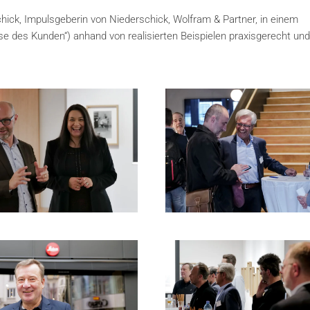
chick, Impulsgeberin von Niederschick, Wolfram & Partner, in einem
ise des Kunden“) anhand von realisierten Beispielen praxisgerecht un
andsvorsitzender Thomas
hl vor dem Leica Store